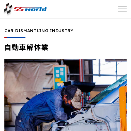
エスエ
CAR DISMANTLING INDUSTRY
スワー
自動車解体業
ルド株
式会社